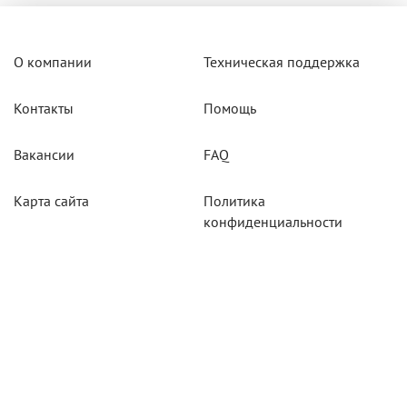
О компании
Техническая поддержка
Контакты
Помощь
Вакансии
FAQ
Карта сайта
Политика
конфиденциальности
Акции
Системы мониторинга
Оборудование
Агротехнологии
Карты для тахографов
Навигационнное
оборудование