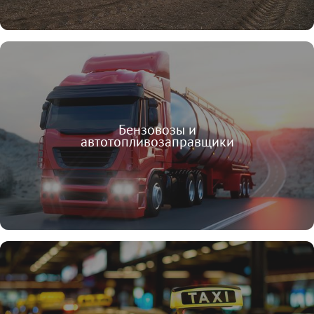
Бензовозы и
автотопливозаправщики