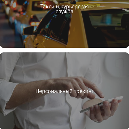
Такси и курьерская
служба
Персональный трекинг