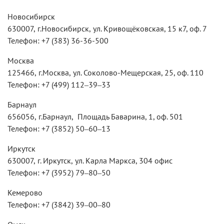
Новосибирск
630007,
г.Новосибирск,
ул. Кривощёковская, 15 к7, оф. 7
Телефон: +7 (383) 36-36-500
Москва
125466,
г.Москва,
ул. Соколово-Мещерская, 25​, оф. 110
Телефон: +7 (499) 112‒39‒33
Барнаул
656056,
г.Барнаул,
​ Площадь Баварина, 1​, оф. 501
Телефон: +7 (3852) 50‒60‒13
Иркутск
630007,
г. Иркутск,
ул. Карла Маркса, 304 офис
Телефон: +7 (3952) 79‒80‒50
Кемерово
Телефон: +7 (3842) 39‒00‒80