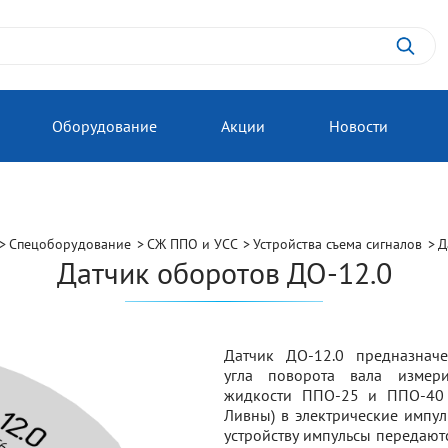
Оборудование
Акции
Новости
Спецоборудование
СЖ ППО и УСС
Устройства съема сигналов
Д
Датчик оборотов ДО-12.0
Датчик ДО-12.0 предназнач
угла поворота вала измери
жидкости ППО-25 и ППО-40 
Ливны) в электрические импул
устройству импульсы передают