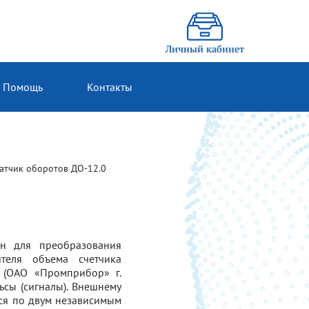
Личный кабинет
Помощь
Контакты
атчик оборотов ДО-12.0
ен для преобразования
теля объема счетчика
(ОАО «Промприбор» г.
ьсы (сигналы). Внешнему
ся по двум независимым