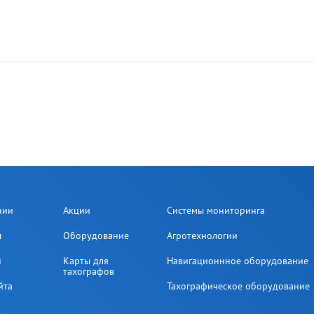
нии
Акции
Системы мониторинга
ы
Оборудование
Агротехнологии
и
Карты для
Навигационнное оборудование
тахографов
йта
Тахографическое оборудование