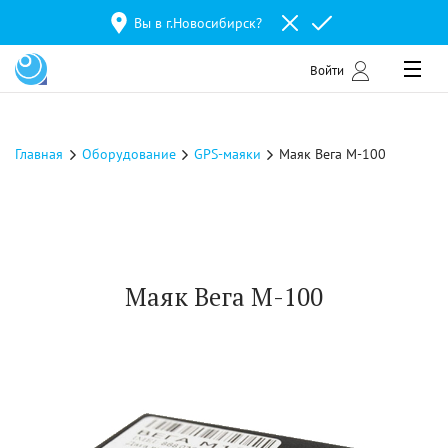
Вы в г.
Новосибирск
?
Войти
Главная
Оборудование
GPS-маяки
Маяк Вега М-100
Маяк Вега М-100