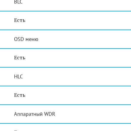
BLC
Есть
OSD меню
Есть
HLC
Есть
Аппаратный WDR