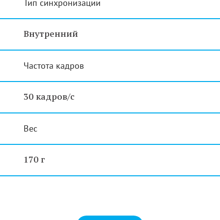
Тип синхронизации
Внутренний
Частота кадров
30 кадров/с
Вес
170 г