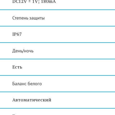
DC12V ± 1V; 180mA
Степень защиты
IP67
День/ночь
Есть
Баланс белого
Автоматический