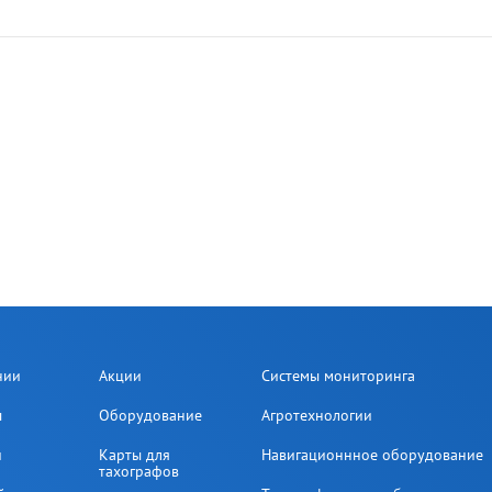
нии
Акции
Системы мониторинга
ы
Оборудование
Агротехнологии
и
Карты для
Навигационнное оборудование
тахографов