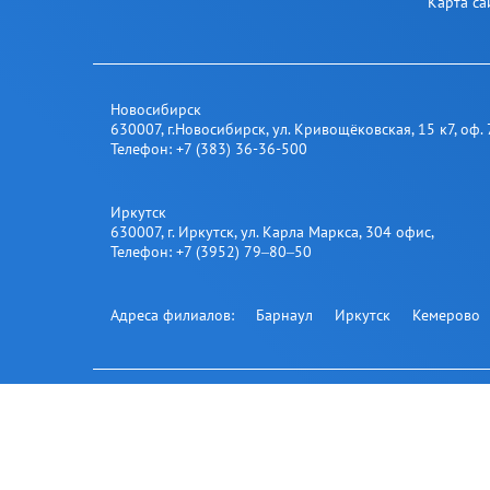
Карта са
Новосибирск
630007
,
г.Новосибирск
,
ул. Кривощёковская, 15 к7, оф. 
Телефон:
+7 (383) 36-36-500
Иркутск
630007
,
г. Иркутск
,
ул. Карла Маркса, 304 офис
,
Телефон:
+7 (3952) 79‒80‒50
Адреса филиалов:
Барнаул
Иркутск
Кемерово
Подпиш
Офис на карте