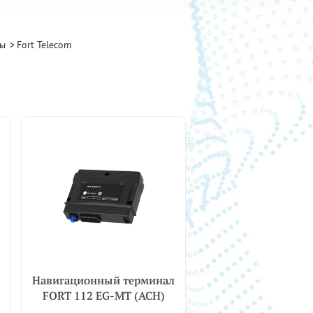
ры
Fort Telecom
Навигационный терминал
FORT 112 EG-MT (АСН)