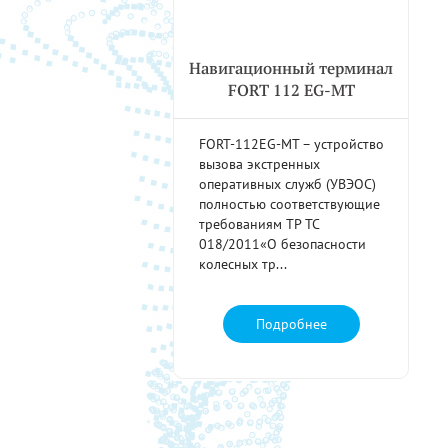
Навигационный терминал
FORT 112 EG-MT
FORT-112EG-MT – устройство
вызова экстренных
оперативных служб (УВЭОС)
полностью соответствующие
требованиям ТР ТС
018/2011«О безопасности
колесных тр...
Подробнее