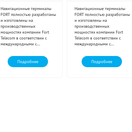
Навигационные терминалы
Навигационные терминалы
FORT полностью разработаны
FORT полностью разработаны
и изготовлены на
и изготовлены на
производственных
производственных
мощностях компании Fort
мощностях компании Fort
Telecom в соответствии с
Telecom в соответствии с
международными с...
международными с...
Подробнее
Подробнее