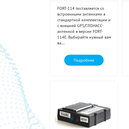
FORT-114 поставляется со
встроенными антеннами в
стандартной комплектации и
с внешней GPS/ГЛОНАСС-
антенной в версии FORT-
114E. Выбирайте нужный вам
ва...
Подробнее