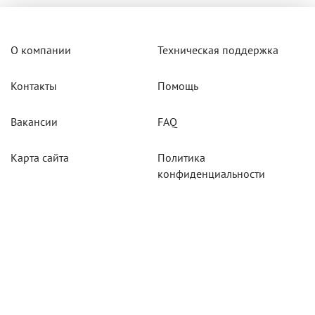
О компании
Техническая поддержка
Контакты
Помощь
Вакансии
FAQ
Карта сайта
Политика
конфиденциальности
Акции
Системы мониторинга
Оборудование
Агротехнологии
Карты для тахографов
Навигационнное
оборудование