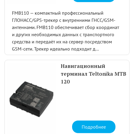
FMB110 — компактный профессиональный
ГЛОНАСС/GPS-трекер с внутренними ГНСС/GSM-
антеннами. FMB110 обеспечивает сбор координат
и других необходимых данных с транспортного
средства и передаёт их на сервер посредством
GSM-сети. Трекер идеально подходит д...
Навигационный
терминал Teltonika MTB
120
Подробнее