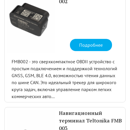
002
Подробнее
FMB002 - это сверхкомпактное OBDII устройство с
простым подключением и поддержкой технологий
GNSS, GSM, BLE 4.0, возможностью чтения данных
по шине CAN. Это идеальный трекер для широкого
круга задач, включая управление парком легких
коммерческих авто...
Навигационный
терминал Teltonika FMB
003