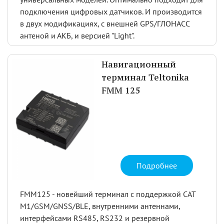
подключения цифровых датчиков. И производится
в двух модификациях, с внешней GPS/ГЛОНАСС
антеной и АКБ, и версией "Light".
Навигационный
терминал Teltonika
FMM 125
Подробнее
FMM125 - новейший терминал с поддержкой CAT
M1/GSM/GNSS/BLE, внутренними антеннами,
интерфейсами RS485, RS232 и резервной