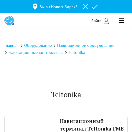
Вы в г.
Новосибирск
?
Войти
Главная
Оборудование
Навигационное оборудование
Навигационные контроллеры
Teltonika
Teltonika
Навигационный
терминал Teltonika FMB