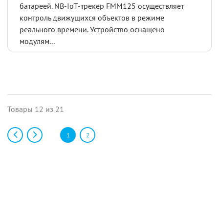
батареей. NB-IoT-трекер FMM125 осуществляет
контроль движущихся объектов в режиме
реального времени. Устройство оснащено
модулям...
Товары 12 из 21
1
2